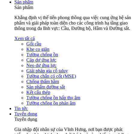
Sản phẩm
Sản phẩm
Khẳng định vị thế tiên phong thông qua việc cung ứng hệ sản
phẩm và giải pháp toàn diện cho các công trình hạ tầng giao
thông trong đa lĩnh vực: Cầu, Đường bộ, Hầm và Đường sắt.
Xem tất cả
Gối cầu
Khe co giãn
Tường chống ồn
Cáp dự ứng lực
Neo dự ứng lực
Giải pháp gia cố taluy
Tường chắn có cốt (MSE)
Chống thấm hầm
Sản phẩm đường sắt
Kết cấu thép
Tường chống ồn hấp thụ âm
Tường chống ồn phản âm
Tin tức
Tuyển dụng
Tuyển dụng
Gia nhập đội nhân sự của Vĩnh Hưng, nơi bạn được phát