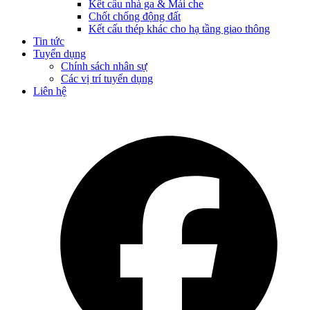
Kết cấu nhà ga & Mái che
Chốt chống động đất
Kết cấu thép khác cho hạ tầng giao thông
Tin tức
Tuyển dụng
Chính sách nhân sự
Các vị trí tuyển dụng
Liên hệ