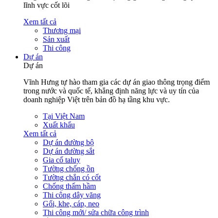
lĩnh vực cốt lõi
Xem tất cả
Thương mại
Sản xuất
Thi công
Dự án
Dự án
Vĩnh Hưng tự hào tham gia các dự án giao thông trọng điểm
trong nước và quốc tế, khẳng định năng lực và uy tín của
doanh nghiệp Việt trên bản đồ hạ tầng khu vực.
Tại Việt Nam
Xuất khẩu
Xem tất cả
Dự án đường bộ
Dự án đường sắt
Gia cố taluy
Tường chống ồn
Tường chắn có cốt
Chống thấm hầm
Thi công dây văng
Gối, khe, cáp, neo
Thi công mới/ sửa chữa công trình