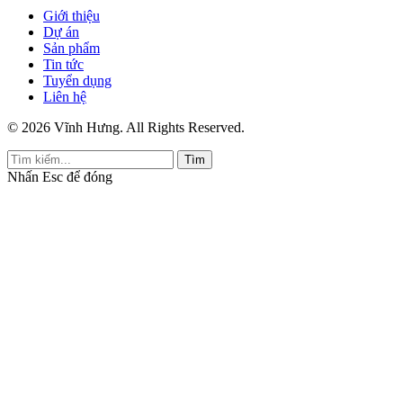
Giới thiệu
Dự án
Sản phẩm
Tin tức
Tuyển dụng
Liên hệ
© 2026 Vĩnh Hưng. All Rights Reserved.
Tìm
Nhấn
Esc
để đóng