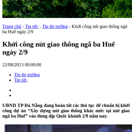
Trang chủ
-
Tin tức
-
Tin thị trường
-
Khởi công nút giao thông ngã
ba Huế ngày 2/9
Khởi công nút giao thông ngã ba Huế
ngày 2/9
22/08/2013 00:00:00
Tin thị trường
Tin tức
UBND TP Đà Nẵng đang hoàn tất các thủ tục để chuẩn bị khởi
công dự án “Xây dựng nút giao thông khác mức tại nút giao
ngã ba Huế” vào đúng dịp Quốc khánh 2/9 năm nay.