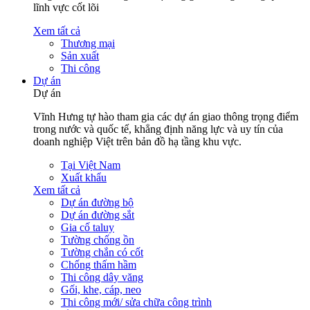
lĩnh vực cốt lõi
Xem tất cả
Thương mại
Sản xuất
Thi công
Dự án
Dự án
Vĩnh Hưng tự hào tham gia các dự án giao thông trọng điểm
trong nước và quốc tế, khẳng định năng lực và uy tín của
doanh nghiệp Việt trên bản đồ hạ tầng khu vực.
Tại Việt Nam
Xuất khẩu
Xem tất cả
Dự án đường bộ
Dự án đường sắt
Gia cố taluy
Tường chống ồn
Tường chắn có cốt
Chống thấm hầm
Thi công dây văng
Gối, khe, cáp, neo
Thi công mới/ sửa chữa công trình