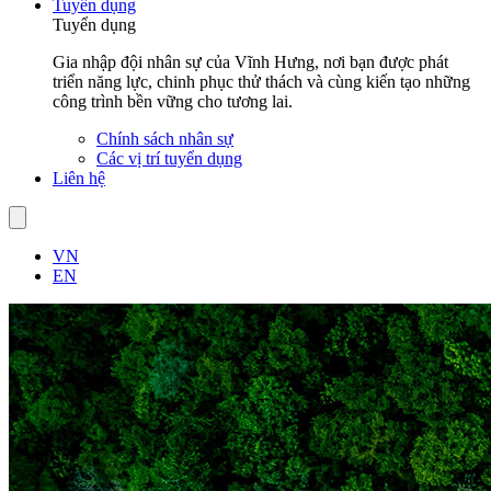
Tuyển dụng
Tuyển dụng
Gia nhập đội nhân sự của Vĩnh Hưng, nơi bạn được phát
triển năng lực, chinh phục thử thách và cùng kiến tạo những
công trình bền vững cho tương lai.
Chính sách nhân sự
Các vị trí tuyển dụng
Liên hệ
VN
EN