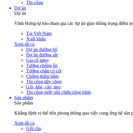
Thi công
Dự án
Dự án
Vĩnh Hưng tự hào tham gia các dự án giao thông trọng điểm tro
Tại Việt Nam
Xuất khẩu
Xem tất cả
Dự án đường bộ
Dự án đường sắt
Gia cố taluy
Tường chống ồn
Tường chắn có cốt
Chống thấm hầm
Thi công dây văng
Gối, khe, cáp, neo
Thi công mới/ sửa chữa công trình
Sản phẩm
Sản phẩm
Khẳng định vị thế tiên phong thông qua việc cung ứng hệ sản 
Xem tất cả
Gối cầu