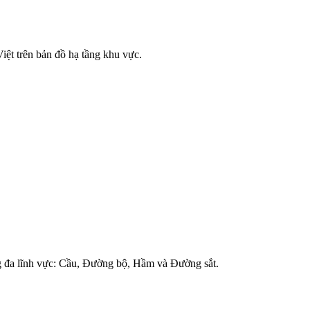
iệt trên bản đồ hạ tầng khu vực.
ong đa lĩnh vực: Cầu, Đường bộ, Hầm và Đường sắt.