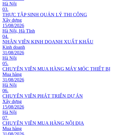
Hà Nội
03.
THỰC TẬP SINH QUẢN LÝ THI CÔNG
Xây dựng
15/08/2026
Hà Nội, Hà Tĩnh
04.
NHÂN VIÊN KINH DOANH XUẤT KHẨU
Kinh doanh
31/08/2026
Hà Nội
05.
CHUYÊN VIÊN MUA HÀNG MÁY MÓC THIẾT BỊ
Mua hàng
31/08/2026
Hà Nội
06.
CHUYÊN VIÊN PHÁT TRIỂN DỰ ÁN
Xây dựng
15/08/2026
Hà Nội
07.
CHUYÊN VIÊN MUA HÀNG NỘI ĐỊA
Mua hàng
31/08/2026