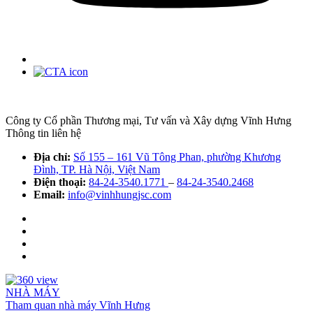
Công ty Cổ phần Thương mại, Tư vấn và Xây dựng Vĩnh Hưng
Thông tin liên hệ
Địa chỉ:
Số 155 – 161 Vũ Tông Phan, phường Khương
Đình, TP. Hà Nội, Việt Nam
Điện thoại:
84-24-3540.1771
–
84-24-3540.2468
Email:
info@vinhhungjsc.com
NHÀ MÁY
Tham quan nhà máy Vĩnh Hưng