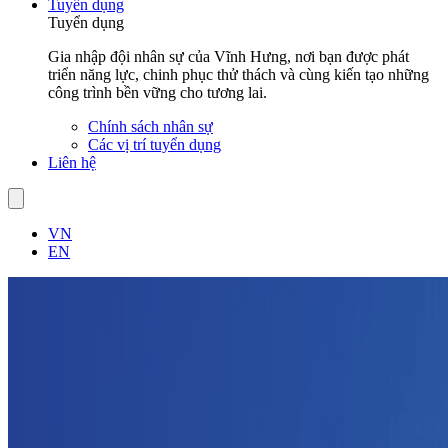
Tuyển dụng
Tuyển dụng
Gia nhập đội nhân sự của Vĩnh Hưng, nơi bạn được phát
triển năng lực, chinh phục thử thách và cùng kiến tạo những
công trình bền vững cho tương lai.
Chính sách nhân sự
Các vị trí tuyển dụng
Liên hệ
VN
EN