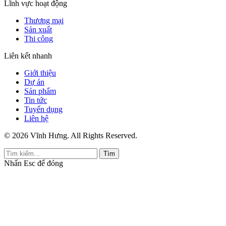
Lĩnh vực hoạt động
Thương mại
Sản xuất
Thi công
Liên kết nhanh
Giới thiệu
Dự án
Sản phẩm
Tin tức
Tuyển dụng
Liên hệ
© 2026 Vĩnh Hưng. All Rights Reserved.
Tìm
Nhấn
Esc
để đóng