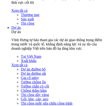
lĩnh vực cốt lõi
Xem tất cả
Thương mại
Sản xuất
Thi công
Dự án
Dự án
Vĩnh Hưng tự hào tham gia các dự án giao thông trọng điểm
trong nước và quốc tế, khẳng định năng lực và uy tín của
doanh nghiệp Việt trên bản đồ hạ tầng khu vực.
Tại Việt Nam
Xuất khẩu
Xem tất cả
Dự án đường bộ
Dự án đường sắt
Gia cố taluy
Tường chống ồn
Tường chắn có cốt
Chống thấm hầm
Thi công dây văng
Gối, khe, cáp, neo
Thi công mới/ sửa chữa công trình