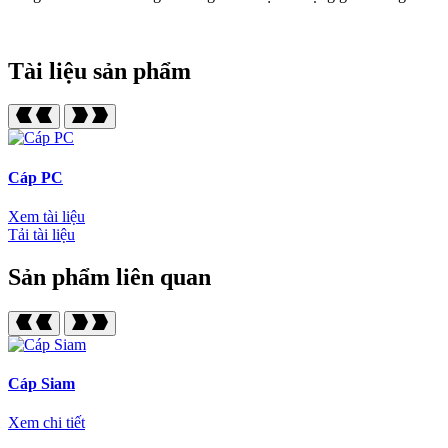
Tài liệu sản phẩm
Cáp PC
Xem tài liệu
Tải tài liệu
Sản phẩm liên quan
Cáp Siam
Xem chi tiết
X