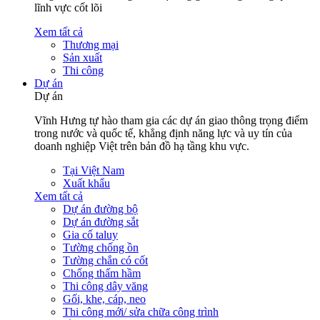
lĩnh vực cốt lõi
Xem tất cả
Thương mại
Sản xuất
Thi công
Dự án
Dự án
Vĩnh Hưng tự hào tham gia các dự án giao thông trọng điểm
trong nước và quốc tế, khẳng định năng lực và uy tín của
doanh nghiệp Việt trên bản đồ hạ tầng khu vực.
Tại Việt Nam
Xuất khẩu
Xem tất cả
Dự án đường bộ
Dự án đường sắt
Gia cố taluy
Tường chống ồn
Tường chắn có cốt
Chống thấm hầm
Thi công dây văng
Gối, khe, cáp, neo
Thi công mới/ sửa chữa công trình