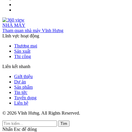
NHÀ MÁY
Tham quan nhà máy Vĩnh Hưng
Lĩnh vực hoạt động
Thương mại
Sản xuất
Thi công
Liên kết nhanh
Giới thiệu
Dự án
Sản phẩm
Tin tức
Tuyển dụng
Liên hệ
© 2026 Vĩnh Hưng. All Rights Reserved.
Tìm
Nhấn
Esc
để đóng