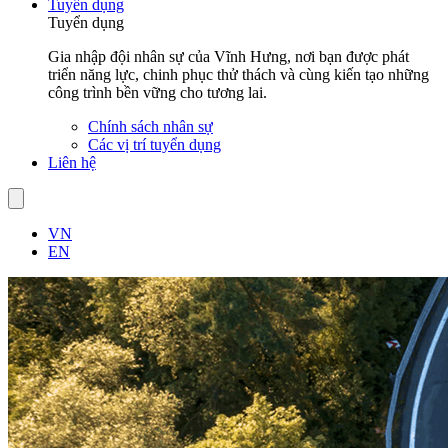
Tuyển dụng
Tuyển dụng
Gia nhập đội nhân sự của Vĩnh Hưng, nơi bạn được phát
triển năng lực, chinh phục thử thách và cùng kiến tạo những
công trình bền vững cho tương lai.
Chính sách nhân sự
Các vị trí tuyển dụng
Liên hệ
VN
EN