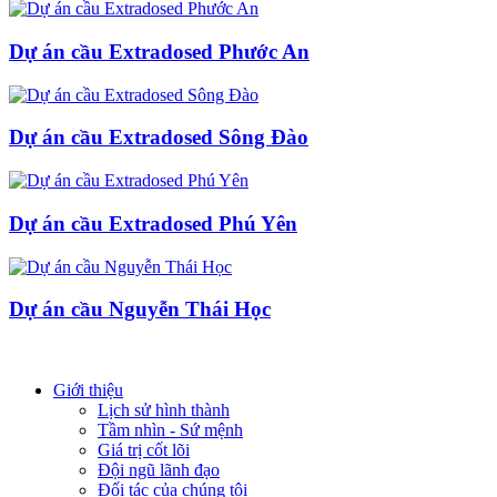
Dự án cầu Extradosed Phước An
Dự án cầu Extradosed Sông Đào
Dự án cầu Extradosed Phú Yên
Dự án cầu Nguyễn Thái Học
Giới thiệu
Lịch sử hình thành
Tầm nhìn - Sứ mệnh
Giá trị cốt lõi
Đội ngũ lãnh đạo
Đối tác của chúng tôi