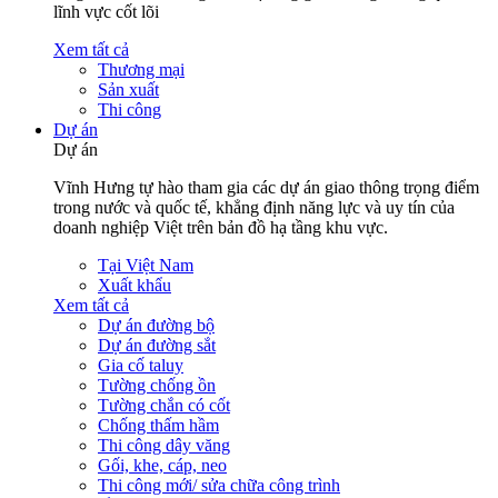
lĩnh vực cốt lõi
Xem tất cả
Thương mại
Sản xuất
Thi công
Dự án
Dự án
Vĩnh Hưng tự hào tham gia các dự án giao thông trọng điểm
trong nước và quốc tế, khẳng định năng lực và uy tín của
doanh nghiệp Việt trên bản đồ hạ tầng khu vực.
Tại Việt Nam
Xuất khẩu
Xem tất cả
Dự án đường bộ
Dự án đường sắt
Gia cố taluy
Tường chống ồn
Tường chắn có cốt
Chống thấm hầm
Thi công dây văng
Gối, khe, cáp, neo
Thi công mới/ sửa chữa công trình