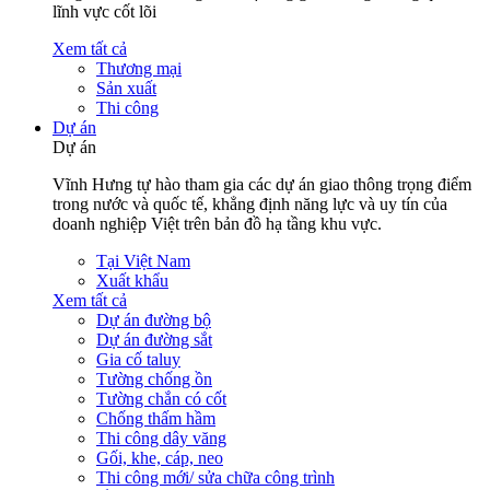
lĩnh vực cốt lõi
Xem tất cả
Thương mại
Sản xuất
Thi công
Dự án
Dự án
Vĩnh Hưng tự hào tham gia các dự án giao thông trọng điểm
trong nước và quốc tế, khẳng định năng lực và uy tín của
doanh nghiệp Việt trên bản đồ hạ tầng khu vực.
Tại Việt Nam
Xuất khẩu
Xem tất cả
Dự án đường bộ
Dự án đường sắt
Gia cố taluy
Tường chống ồn
Tường chắn có cốt
Chống thấm hầm
Thi công dây văng
Gối, khe, cáp, neo
Thi công mới/ sửa chữa công trình