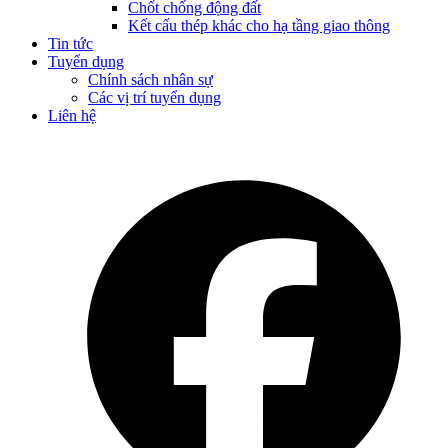
Chốt chống động đất
Kết cấu thép khác cho hạ tầng giao thông
Tin tức
Tuyển dụng
Chính sách nhân sự
Các vị trí tuyển dụng
Liên hệ