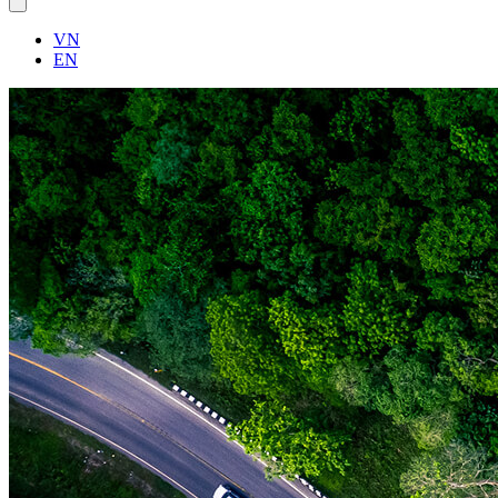
VN
EN