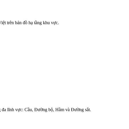
iệt trên bản đồ hạ tầng khu vực.
ong đa lĩnh vực: Cầu, Đường bộ, Hầm và Đường sắt.