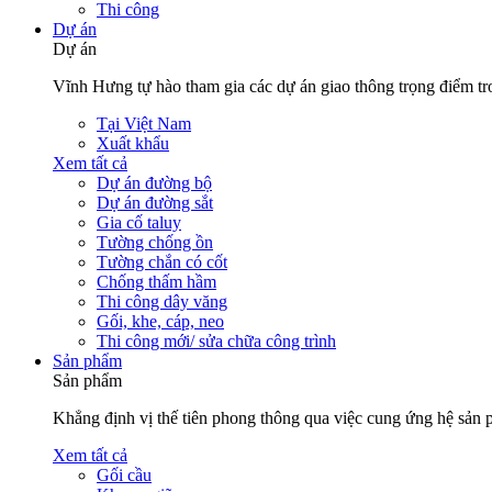
Thi công
Dự án
Dự án
Vĩnh Hưng tự hào tham gia các dự án giao thông trọng điểm tro
Tại Việt Nam
Xuất khẩu
Xem tất cả
Dự án đường bộ
Dự án đường sắt
Gia cố taluy
Tường chống ồn
Tường chắn có cốt
Chống thấm hầm
Thi công dây văng
Gối, khe, cáp, neo
Thi công mới/ sửa chữa công trình
Sản phẩm
Sản phẩm
Khẳng định vị thế tiên phong thông qua việc cung ứng hệ sản 
Xem tất cả
Gối cầu