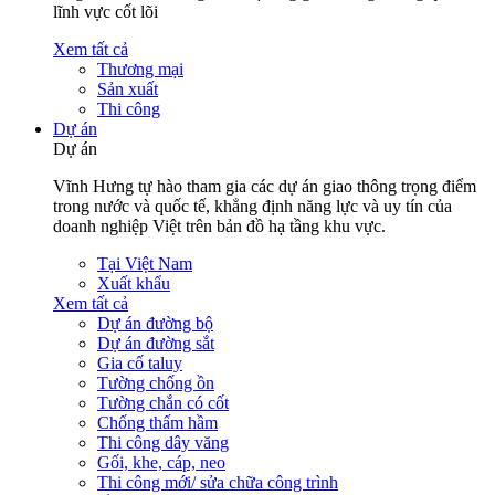
lĩnh vực cốt lõi
Xem tất cả
Thương mại
Sản xuất
Thi công
Dự án
Dự án
Vĩnh Hưng tự hào tham gia các dự án giao thông trọng điểm
trong nước và quốc tế, khẳng định năng lực và uy tín của
doanh nghiệp Việt trên bản đồ hạ tầng khu vực.
Tại Việt Nam
Xuất khẩu
Xem tất cả
Dự án đường bộ
Dự án đường sắt
Gia cố taluy
Tường chống ồn
Tường chắn có cốt
Chống thấm hầm
Thi công dây văng
Gối, khe, cáp, neo
Thi công mới/ sửa chữa công trình