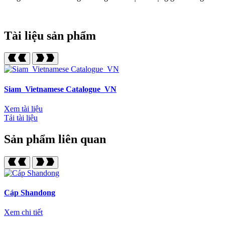
Tài liệu sản phẩm
Siam_Vietnamese Catalogue_VN
Xem tài liệu
Tải tài liệu
Sản phẩm liên quan
Cáp Shandong
Xem chi tiết
X