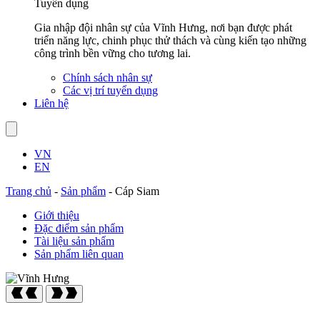
Tuyển dụng
Gia nhập đội nhân sự của Vĩnh Hưng, nơi bạn được phát
triển năng lực, chinh phục thử thách và cùng kiến tạo những
công trình bền vững cho tương lai.
Chính sách nhân sự
Các vị trí tuyển dụng
Liên hệ
VN
EN
Trang chủ
-
Sản phẩm
-
Cáp Siam
Giới thiệu
Đặc điểm sản phẩm
Tài liệu sản phẩm
Sản phẩm liên quan