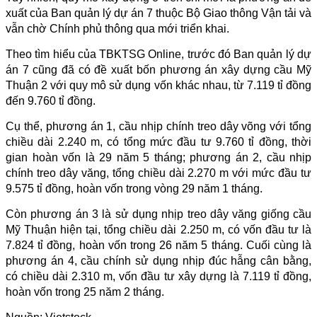
xuất của Ban quản lý dự án 7 thuộc Bộ Giao thông Vận tải và
vẫn chờ Chính phủ thông qua mới triển khai.
Theo tìm hiểu của TBKTSG Online, trước đó Ban quản lý dự
án 7 cũng đã có đề xuất bốn phương án xây dựng cầu Mỹ
Thuận 2 với quy mô sử dụng vốn khác nhau, từ 7.119 tỉ đồng
đến 9.760 tỉ đồng.
Cụ thể, phương án 1, cầu nhịp chính treo dây võng với tổng
chiều dài 2.240 m, có tổng mức đầu tư 9.760 tỉ đồng, thời
gian hoàn vốn là 29 năm 5 tháng; phương án 2, cầu nhịp
chính treo dây văng, tổng chiều dài 2.270 m với mức đầu tư
9.575 tỉ đồng, hoàn vốn trong vòng 29 năm 1 tháng.
Còn phương án 3 là sử dụng nhịp treo dây văng giống cầu
Mỹ Thuận hiện tại, tổng chiều dài 2.250 m, có vốn đầu tư là
7.824 tỉ đồng, hoàn vốn trong 26 năm 5 tháng. Cuối cùng là
phương án 4, cầu chính sử dụng nhịp đúc hẫng cân bằng,
có chiều dài 2.310 m, vốn đầu tư xây dựng là 7.119 tỉ đồng,
hoàn vốn trong 25 năm 2 tháng.