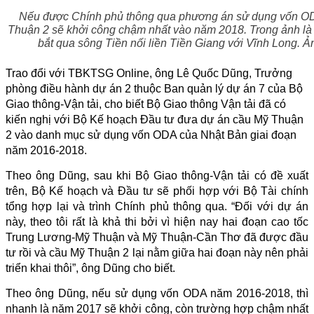
Nếu được Chính phủ thông qua phương án sử dụng vốn OD
Thuận 2 sẽ khởi công chậm nhất vào năm 2018. Trong ảnh là 
bắt qua sông Tiền nối liền Tiền Giang với Vĩnh Long. 
Trao đổi với TBKTSG Online, ông Lê Quốc Dũng, Trưởng
phòng điều hành dự án 2 thuộc Ban quản lý dự án 7 của Bộ
Giao thông-Vận tải, cho biết Bộ Giao thông Vận tải đã có
kiến nghị với Bộ Kế hoạch Đầu tư đưa dự án cầu Mỹ Thuận
2 vào danh mục sử dụng vốn ODA của Nhật Bản giai đoạn
năm 2016-2018.
Theo ông Dũng, sau khi Bộ Giao thông-Vận tải có đề xuất
trên, Bộ Kế hoạch và Đầu tư sẽ phối hợp với Bộ Tài chính
tổng hợp lại và trình Chính phủ thông qua. “Đối với dự án
này, theo tôi rất là khả thi bởi vì hiện nay hai đoạn cao tốc
Trung Lương-Mỹ Thuận và Mỹ Thuận-Cần Thơ đã được đầu
tư rồi và cầu Mỹ Thuận 2 lại nằm giữa hai đoạn này nên phải
triển khai thôi”, ông Dũng cho biết.
Theo ông Dũng, nếu sử dụng vốn ODA năm 2016-2018, thì
nhanh là năm 2017 sẽ khởi công, còn trường hợp chậm nhất