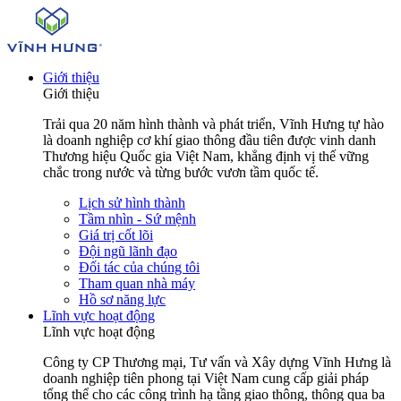
Giới thiệu
Giới thiệu
Trải qua 20 năm hình thành và phát triển, Vĩnh Hưng tự hào
là doanh nghiệp cơ khí giao thông đầu tiên được vinh danh
Thương hiệu Quốc gia Việt Nam, khẳng định vị thế vững
chắc trong nước và từng bước vươn tầm quốc tế.
Lịch sử hình thành
Tầm nhìn - Sứ mệnh
Giá trị cốt lõi
Đội ngũ lãnh đạo
Đối tác của chúng tôi
Tham quan nhà máy
Hồ sơ năng lực
Lĩnh vực hoạt động
Lĩnh vực hoạt động
Công ty CP Thương mại, Tư vấn và Xây dựng Vĩnh Hưng là
doanh nghiệp tiên phong tại Việt Nam cung cấp giải pháp
tổng thể cho các công trình hạ tầng giao thông, thông qua ba