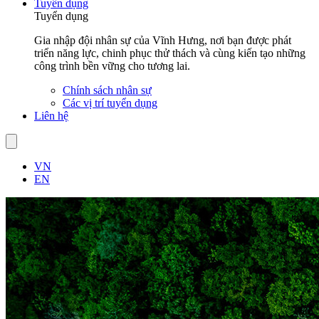
Tuyển dụng
Tuyển dụng
Gia nhập đội nhân sự của Vĩnh Hưng, nơi bạn được phát
triển năng lực, chinh phục thử thách và cùng kiến tạo những
công trình bền vững cho tương lai.
Chính sách nhân sự
Các vị trí tuyển dụng
Liên hệ
VN
EN