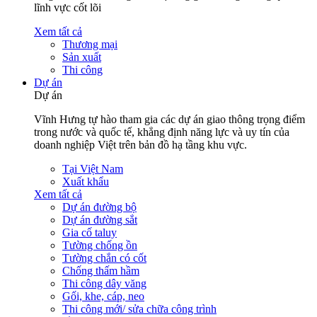
lĩnh vực cốt lõi
Xem tất cả
Thương mại
Sản xuất
Thi công
Dự án
Dự án
Vĩnh Hưng tự hào tham gia các dự án giao thông trọng điểm
trong nước và quốc tế, khẳng định năng lực và uy tín của
doanh nghiệp Việt trên bản đồ hạ tầng khu vực.
Tại Việt Nam
Xuất khẩu
Xem tất cả
Dự án đường bộ
Dự án đường sắt
Gia cố taluy
Tường chống ồn
Tường chắn có cốt
Chống thấm hầm
Thi công dây văng
Gối, khe, cáp, neo
Thi công mới/ sửa chữa công trình