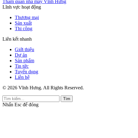
Tham quan nhà máy Vĩnh Hưng
Lĩnh vực hoạt động
Thương mại
Sản xuất
Thi công
Liên kết nhanh
Giới thiệu
Dự án
Sản phẩm
Tin tức
Tuyển dụng
Liên hệ
© 2026 Vĩnh Hưng. All Rights Reserved.
Tìm
Nhấn
Esc
để đóng