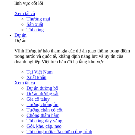
lĩnh vực cốt lõi
Xem tất cả
Thương mại
Sản xuất
Thi công
Dự án
Dự án
Vĩnh Hưng tự hào tham gia các dự án giao thông trọng điểm
trong nước và quốc tế, khẳng định năng lực và uy tín của
doanh nghiệp Việt trên bản đồ hạ tầng khu vực.
Tại Việt Nam
Xuất khẩu
Xem tất cả
Dự án đường bộ
Dự án đường sắt
Gia cố taluy
Tường chống ồn
Tường chắn có cốt
Chống thấm hầm
Thi công dây văng
Gối, khe, cáp, neo
Thi công mới/ sửa chữa công trình