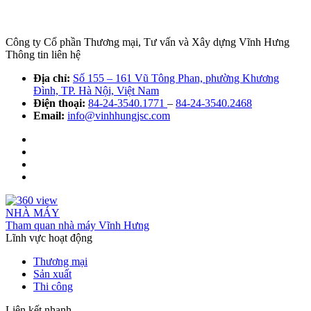
Công ty Cổ phần Thương mại, Tư vấn và Xây dựng Vĩnh Hưng
Thông tin liên hệ
Địa chỉ:
Số 155 – 161 Vũ Tông Phan, phường Khương
Đình, TP. Hà Nội, Việt Nam
Điện thoại:
84-24-3540.1771
–
84-24-3540.2468
Email:
info@vinhhungjsc.com
NHÀ MÁY
Tham quan nhà máy Vĩnh Hưng
Lĩnh vực hoạt động
Thương mại
Sản xuất
Thi công
Liên kết nhanh