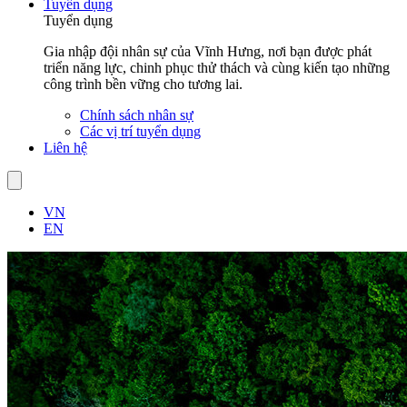
Tuyển dụng
Tuyển dụng
Gia nhập đội nhân sự của Vĩnh Hưng, nơi bạn được phát
triển năng lực, chinh phục thử thách và cùng kiến tạo những
công trình bền vững cho tương lai.
Chính sách nhân sự
Các vị trí tuyển dụng
Liên hệ
VN
EN