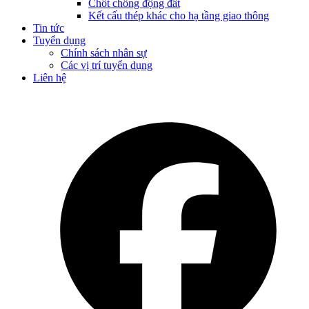
Chốt chống động đất
Kết cấu thép khác cho hạ tầng giao thông
Tin tức
Tuyển dụng
Chính sách nhân sự
Các vị trí tuyển dụng
Liên hệ