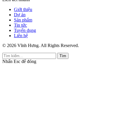
Giới thiệu
Dự án
Sản phẩm
Tin tức
Tuyển dụng
Liên hệ
© 2026 Vĩnh Hưng. All Rights Reserved.
Tìm
Nhấn
Esc
để đóng