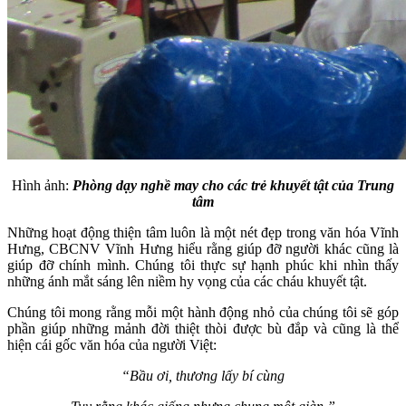
Hình ảnh:
Phòng dạy nghề may cho các trẻ khuyết tật của Trung
tâm
Những hoạt động thiện tâm luôn là một nét đẹp trong văn hóa Vĩnh
Hưng, CBCNV Vĩnh Hưng hiểu rằng giúp đỡ người khác cũng là
giúp đỡ chính mình. Chúng tôi thực sự hạnh phúc khi nhìn thấy
những ánh mắt sáng lên niềm hy vọng của các cháu khuyết tật.
Chúng tôi mong rằng mỗi một hành động nhỏ của chúng tôi sẽ góp
phần giúp những mảnh đời thiệt thòi được bù đắp và cũng là thể
hiện cái gốc văn hóa của người Việt:
“Bầu ơi, thương lấy bí cùng