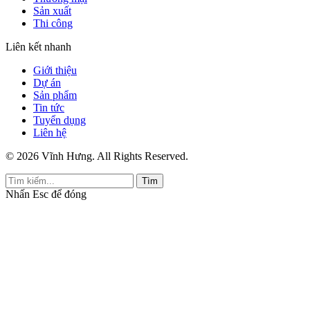
Sản xuất
Thi công
Liên kết nhanh
Giới thiệu
Dự án
Sản phẩm
Tin tức
Tuyển dụng
Liên hệ
© 2026 Vĩnh Hưng. All Rights Reserved.
Tìm
Nhấn
Esc
để đóng