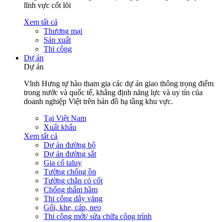
lĩnh vực cốt lõi
Xem tất cả
Thương mại
Sản xuất
Thi công
Dự án
Dự án
Vĩnh Hưng tự hào tham gia các dự án giao thông trọng điểm
trong nước và quốc tế, khẳng định năng lực và uy tín của
doanh nghiệp Việt trên bản đồ hạ tầng khu vực.
Tại Việt Nam
Xuất khẩu
Xem tất cả
Dự án đường bộ
Dự án đường sắt
Gia cố taluy
Tường chống ồn
Tường chắn có cốt
Chống thấm hầm
Thi công dây văng
Gối, khe, cáp, neo
Thi công mới/ sửa chữa công trình