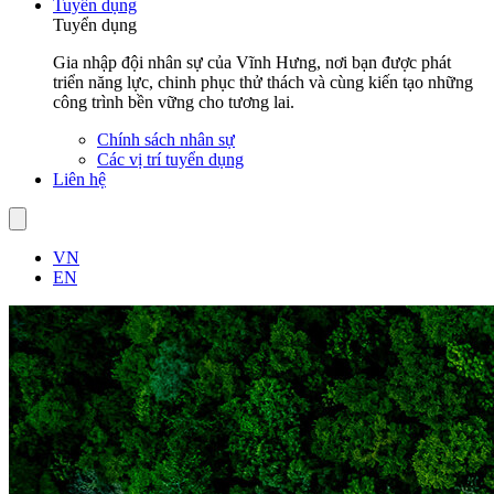
Tuyển dụng
Tuyển dụng
Gia nhập đội nhân sự của Vĩnh Hưng, nơi bạn được phát
triển năng lực, chinh phục thử thách và cùng kiến tạo những
công trình bền vững cho tương lai.
Chính sách nhân sự
Các vị trí tuyển dụng
Liên hệ
VN
EN