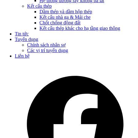
Hệ thống đường ray không ba lát
Kết cấu thép
Dầm thép và dầm hộp thép
Kết cấu nhà ga & Mái che
Chốt chống động đất
Kết cấu thép khác cho hạ tầng giao thông
Tin tức
Tuyển dụng
Chính sách nhân sự
Các vị trí tuyển dụng
Liên hệ