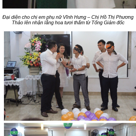
Đại diện cho chị em phụ nữ Vĩnh Hưng – Chị Hồ Thị Phương
Thảo lên nhận lẵng hoa tươi thắm từ Tổng Giám đốc