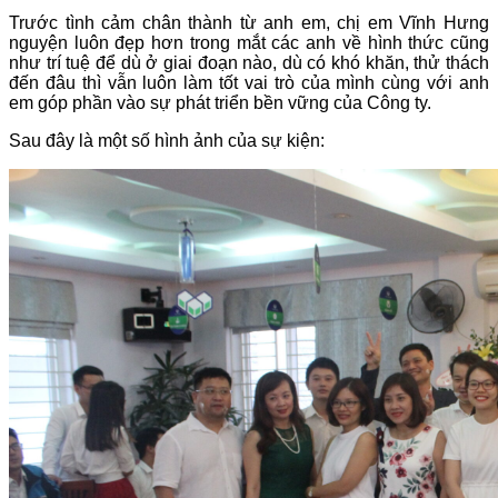
Trước tình cảm chân thành từ anh em, chị em Vĩnh Hưng
nguyện luôn đẹp hơn trong mắt các anh về hình thức cũng
như trí tuệ để dù ở giai đoạn nào, dù có khó khăn, thử thách
đến đâu thì vẫn luôn làm tốt vai trò của mình cùng với anh
em góp phần vào sự phát triển bền vững của Công ty.
Sau đây là một số hình ảnh của sự kiện: