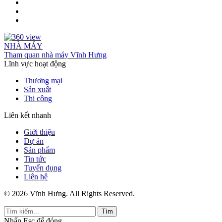
NHÀ MÁY
Tham quan nhà máy Vĩnh Hưng
Lĩnh vực hoạt động
Thương mại
Sản xuất
Thi công
Liên kết nhanh
Giới thiệu
Dự án
Sản phẩm
Tin tức
Tuyển dụng
Liên hệ
© 2026 Vĩnh Hưng. All Rights Reserved.
Tìm
Nhấn
Esc
để đóng