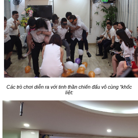
Các trò chơi diễn ra với tinh thần chiến đấu vô cùng “khốc
liệt: