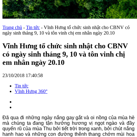
Trang chủ
-
Tin tức
-
Vĩnh Hưng tổ chức sinh nhật cho CBNV có
ngày sinh tháng 9, 10 và tôn vinh chị em nhân ngày 20.10
Vĩnh Hưng tổ chức sinh nhật cho CBNV
có ngày sinh tháng 9, 10 và tôn vinh chị
em nhân ngày 20.10
23/10/2018 17:40:58
Tin tức
Vĩnh Hưng 360°
Đã qua đi những ngày nắng gay gắt và oi nồng của mùa hè
mà chúng ta đang tận hưởng hương vị ngọt ngào và đầy
quyến rũ của mùa Thu bởi tiết trời trong xanh, bởi chút nắng
hanh hao và những con đường thênh thang chớm mùi hoa