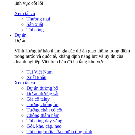
lĩnh vực cốt lõi
Xem tất cả
Thương mại
Sản xuất
Thi công
Dự án
Dự án
Vĩnh Hưng tự hào tham gia các dự án giao thông trọng điểm
trong nước và quốc tế, khẳng định năng lực và uy tín của
doanh nghiệp Việt trên bản đồ hạ tầng khu vực.
Tại Việt Nam
Xuất khẩu
Xem tất cả
Dự án đường bộ
Dự án đường sắt
Gia cố taluy
Tường chống ồn
Tường chắn có cốt
Chống thấm hầm
Thi công dây văng
Gối, khe, cáp, neo
Thi công mới/ sửa chữa công trình