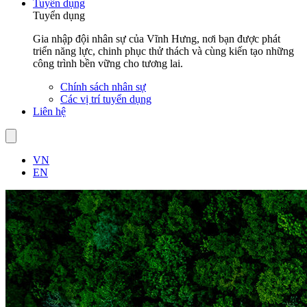
Tuyển dụng
Tuyển dụng
Gia nhập đội nhân sự của Vĩnh Hưng, nơi bạn được phát
triển năng lực, chinh phục thử thách và cùng kiến tạo những
công trình bền vững cho tương lai.
Chính sách nhân sự
Các vị trí tuyển dụng
Liên hệ
VN
EN