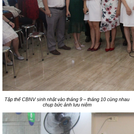
Tập thể CBNV sinh nhật vào tháng 9 – tháng 10 cùng nhau
chụp bức ảnh lưu niệm