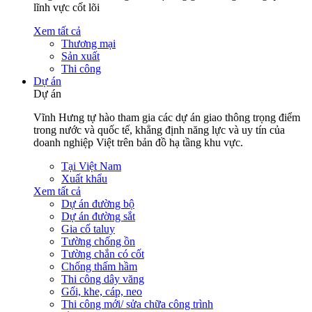
lĩnh vực cốt lõi
Xem tất cả
Thương mại
Sản xuất
Thi công
Dự án
Dự án
Vĩnh Hưng tự hào tham gia các dự án giao thông trọng điểm
trong nước và quốc tế, khẳng định năng lực và uy tín của
doanh nghiệp Việt trên bản đồ hạ tầng khu vực.
Tại Việt Nam
Xuất khẩu
Xem tất cả
Dự án đường bộ
Dự án đường sắt
Gia cố taluy
Tường chống ồn
Tường chắn có cốt
Chống thấm hầm
Thi công dây văng
Gối, khe, cáp, neo
Thi công mới/ sửa chữa công trình