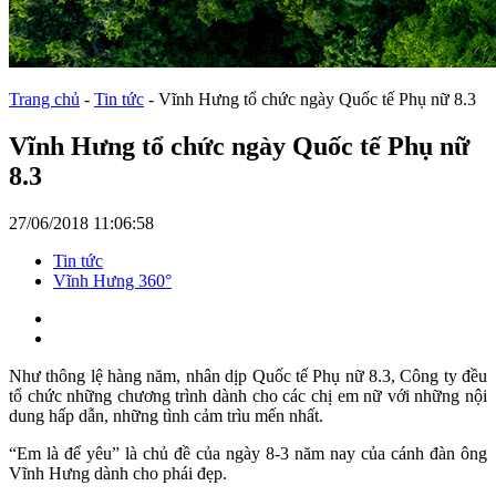
Trang chủ
-
Tin tức
-
Vĩnh Hưng tổ chức ngày Quốc tế Phụ nữ 8.3
Vĩnh Hưng tổ chức ngày Quốc tế Phụ nữ
8.3
27/06/2018 11:06:58
Tin tức
Vĩnh Hưng 360°
Như thông lệ hàng năm, nhân dịp Quốc tế Phụ nữ 8.3, Công ty đều
tổ chức những chương trình dành cho các chị em nữ với những nội
dung hấp dẫn, những tình cảm trìu mến nhất.
“Em là để yêu” là chủ đề của ngày 8-3 năm nay của cánh đàn ông
Vĩnh Hưng dành cho phái đẹp.