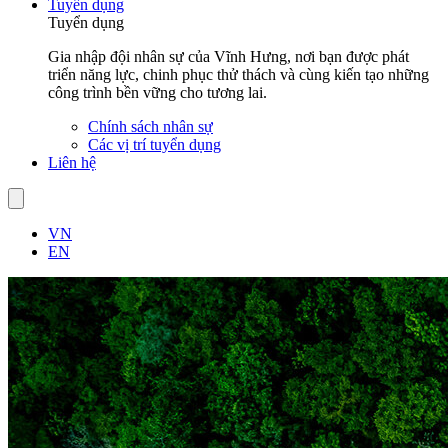
Tuyển dụng
Tuyển dụng
Gia nhập đội nhân sự của Vĩnh Hưng, nơi bạn được phát
triển năng lực, chinh phục thử thách và cùng kiến tạo những
công trình bền vững cho tương lai.
Chính sách nhân sự
Các vị trí tuyển dụng
Liên hệ
VN
EN