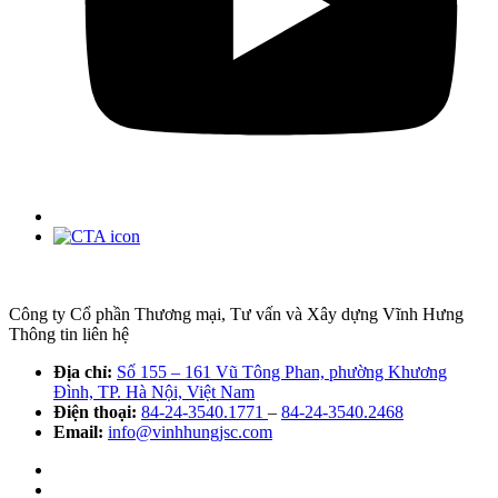
Công ty Cổ phần Thương mại, Tư vấn và Xây dựng Vĩnh Hưng
Thông tin liên hệ
Địa chỉ:
Số 155 – 161 Vũ Tông Phan, phường Khương
Đình, TP. Hà Nội, Việt Nam
Điện thoại:
84-24-3540.1771
–
84-24-3540.2468
Email:
info@vinhhungjsc.com