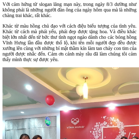
Với cảm hứng từ slogan lãng mạn này, trong ngày 8/3 dường như
không phải là những người đàn ông của ngày hôm qua mà là những
chàng trai khác, rất khác.
Khác từ màu hồng chủ đạo với cách điệu biểu tượng của tình yêu.
Khác từ cách mà phái yếu, phái đep được tặng hoa. Và điều khác
biệt lớn nhất đến từ bức thư tình ngọt ngào dành cho các bóng hồng
Vĩnh Hưng lần đầu được thổ lộ, khi tên mỗi người đẹp đều được
xướng lên cùng với những bí mật thầm kín làm tan chảy con tim của
người được nhắc đến. Cảm ơn cánh mày râu đã làm chúng tôi cảm
thấy mình thực sự được yêu.