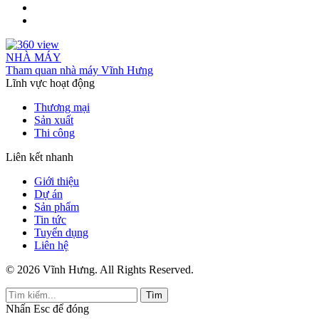
NHÀ MÁY
Tham quan nhà máy Vĩnh Hưng
Lĩnh vực hoạt động
Thương mại
Sản xuất
Thi công
Liên kết nhanh
Giới thiệu
Dự án
Sản phẩm
Tin tức
Tuyển dụng
Liên hệ
© 2026 Vĩnh Hưng. All Rights Reserved.
Tìm
Nhấn
Esc
để đóng