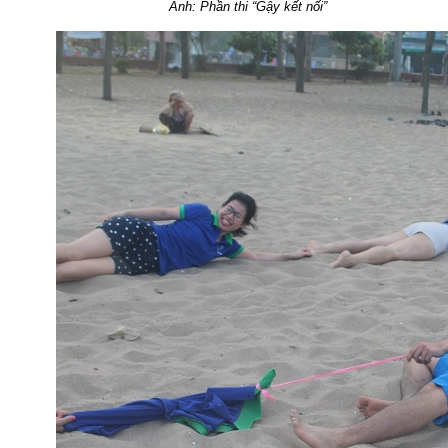
Ảnh: Phần thi “Gậy kết nối”