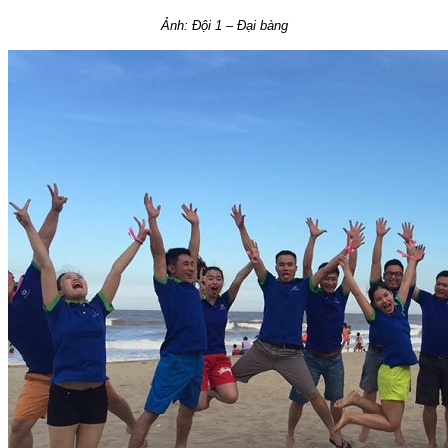
Ảnh: Đội 1 – Đại bàng