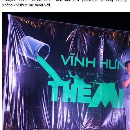
không khí thực sự tuyệt vời.