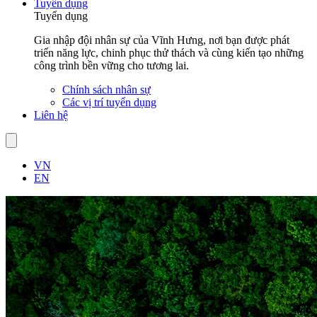
Tuyển dụng
Tuyển dụng
Gia nhập đội nhân sự của Vĩnh Hưng, nơi bạn được phát
triển năng lực, chinh phục thử thách và cùng kiến tạo những
công trình bền vững cho tương lai.
Chính sách nhân sự
Các vị trí tuyển dụng
Liên hệ
VN
EN