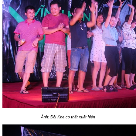
Ảnh: Đội Khe co thắt xuất hiện