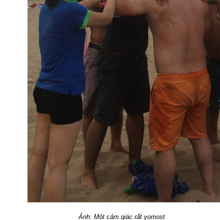
Ảnh: Một cảm giác rất yomost