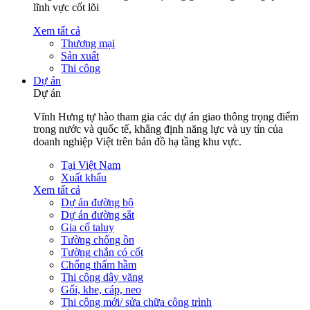
lĩnh vực cốt lõi
Xem tất cả
Thương mại
Sản xuất
Thi công
Dự án
Dự án
Vĩnh Hưng tự hào tham gia các dự án giao thông trọng điểm
trong nước và quốc tế, khẳng định năng lực và uy tín của
doanh nghiệp Việt trên bản đồ hạ tầng khu vực.
Tại Việt Nam
Xuất khẩu
Xem tất cả
Dự án đường bộ
Dự án đường sắt
Gia cố taluy
Tường chống ồn
Tường chắn có cốt
Chống thấm hầm
Thi công dây văng
Gối, khe, cáp, neo
Thi công mới/ sửa chữa công trình