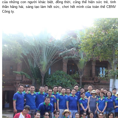
của những con người khác biệt, đồng thời, cũng thể hiện sức trẻ, tinh
thần hăng hái, sáng tạo làm hết sức, chơi hết mình của toàn thể CBNV
Công ty.