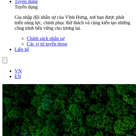
Tuyển dụng
Tuyển dụng
Gia nhập đội nhân sự của Vĩnh Hưng, nơi bạn được phát
triển năng lực, chinh phục thử thách và cùng kiến tạo những
công trình bền vững cho tương lai.
Chính sách nhân sự
Các vị trí tuyển dụng
Liên hệ
VN
EN