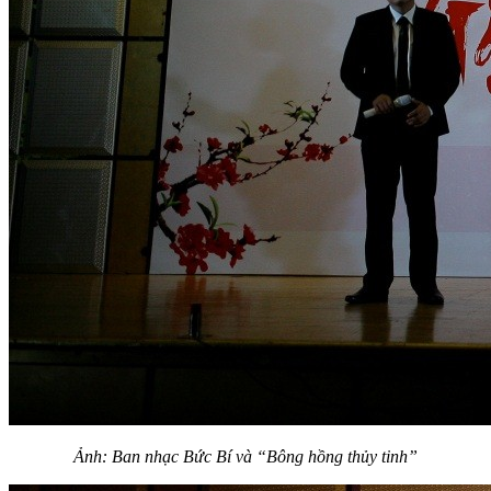
Ảnh: Ban nhạc Bức Bí và “Bông hồng thủy tinh”