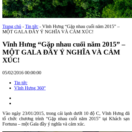
Trang chủ
-
Tin tức
-
Vĩnh Hưng “Gặp nhau cuối năm 2015” –
MỘT GALA ĐẦY Ý NGHĨA VÀ CẢM XÚC!
Vĩnh Hưng “Gặp nhau cuối năm 2015” –
MỘT GALA ĐẦY Ý NGHĨA VÀ CẢM
XÚC!
05/02/2016 00:00:00
Tin tức
Vĩnh Hưng 360°
Vào ngày 23/01/2015, trong cái lạnh dưới 10 độ C, Vĩnh Hưng đã
tổ chức chương trình “Gặp nhau cuối năm 2015” tại Khách sạn
Fortuna – một Gala đầy ý nghĩa và cảm xúc.