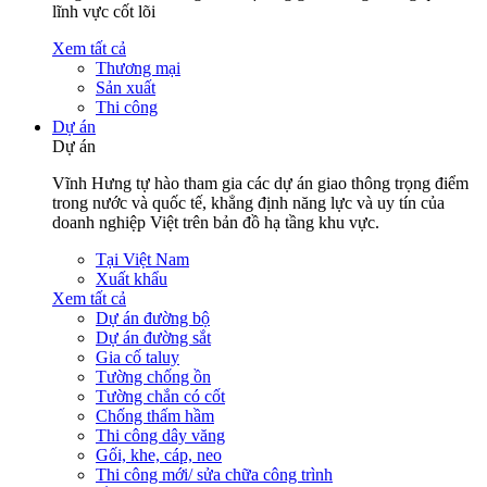
lĩnh vực cốt lõi
Xem tất cả
Thương mại
Sản xuất
Thi công
Dự án
Dự án
Vĩnh Hưng tự hào tham gia các dự án giao thông trọng điểm
trong nước và quốc tế, khẳng định năng lực và uy tín của
doanh nghiệp Việt trên bản đồ hạ tầng khu vực.
Tại Việt Nam
Xuất khẩu
Xem tất cả
Dự án đường bộ
Dự án đường sắt
Gia cố taluy
Tường chống ồn
Tường chắn có cốt
Chống thấm hầm
Thi công dây văng
Gối, khe, cáp, neo
Thi công mới/ sửa chữa công trình