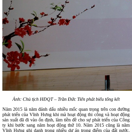
Ảnh: Chủ tịch HĐQT – Trần Đức Tiến phát biểu tổng kết
Năm 2015 là năm đánh dấu nhiều mốc quan trọng trên con đường
phát triển của Vĩnh Hưng khi mà hoạt động thi công và hoạt động
sản xuất đã đi vào ổn định, làm tiền đề cho sự phát triển của Công
ty khi bước sang năm hoạt động thứ 10. Năm 2015 cũng là năm
Vĩnh Hưng ghi danh trong nhiều dự án trọng điểm của đất nước,