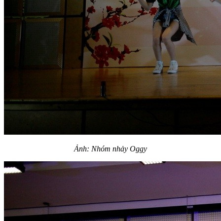
Ảnh: Nhóm nhảy Oggy