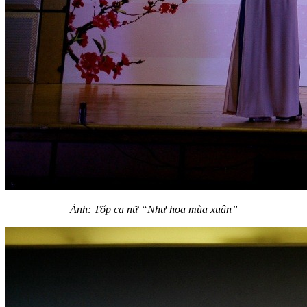
Ảnh: Tốp ca nữ “Như hoa mùa xuân”