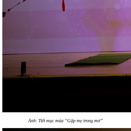
Ảnh: Tiết mục múa “Gặp mẹ trong mơ”