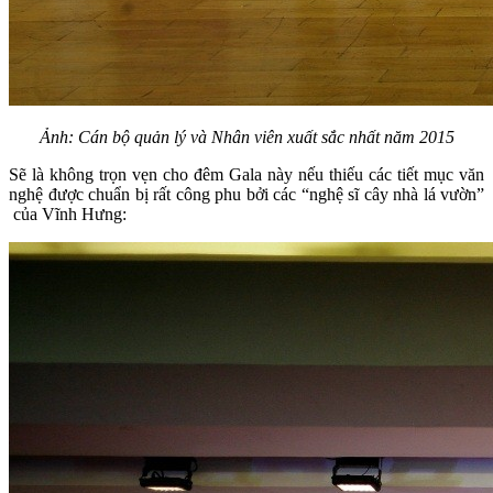
Ảnh: Cán bộ quản lý và Nhân viên xuất sắc nhất năm 2015
Sẽ là không trọn vẹn cho đêm Gala này nếu thiếu các tiết mục văn
nghệ được chuẩn bị rất công phu bởi các “nghệ sĩ cây nhà lá vườn”
của Vĩnh Hưng: