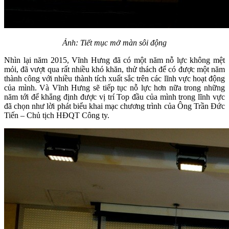
Ảnh: Tiết mục mở màn sôi động
Nhìn lại năm 2015, Vĩnh Hưng đã có một năm nỗ lực không mệt
mỏi, đã vượt qua rất nhiều khó khăn, thử thách để có được một năm
thành công với nhiều thành tích xuất sắc trên các lĩnh vực hoạt động
của mình. Và Vĩnh Hưng sẽ tiếp tục nỗ lực hơn nữa trong những
năm tới để khẳng định được vị trí Top đầu của mình trong lĩnh vực
đã chọn như lời phát biểu khai mạc chương trình của Ông Trần Đức
Tiến – Chủ tịch HĐQT Công ty.