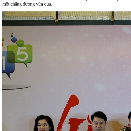
một chặng đường vừa qua.