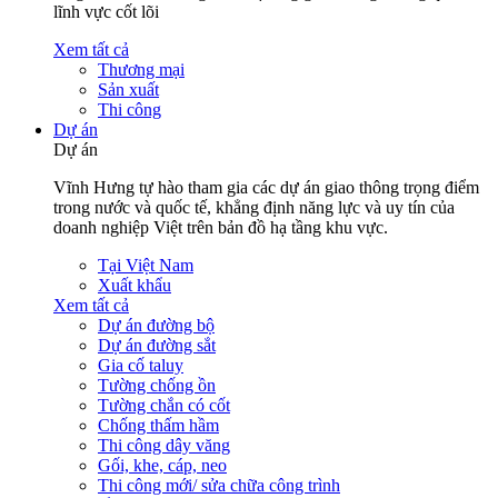
lĩnh vực cốt lõi
Xem tất cả
Thương mại
Sản xuất
Thi công
Dự án
Dự án
Vĩnh Hưng tự hào tham gia các dự án giao thông trọng điểm
trong nước và quốc tế, khẳng định năng lực và uy tín của
doanh nghiệp Việt trên bản đồ hạ tầng khu vực.
Tại Việt Nam
Xuất khẩu
Xem tất cả
Dự án đường bộ
Dự án đường sắt
Gia cố taluy
Tường chống ồn
Tường chắn có cốt
Chống thấm hầm
Thi công dây văng
Gối, khe, cáp, neo
Thi công mới/ sửa chữa công trình