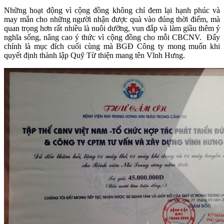
Những hoạt động vì cộng đồng không chỉ đem lại hạnh phúc và
may mắn cho những người nhận được quà vào đúng thời điểm, mà
quan trọng hơn rất nhiều là nuôi dưỡng, vun đắp và làm giầu thêm ý
nghĩa sống, nâng cao ý thức vì cộng đồng cho mỗi CBCNV. Đấy
chính là mục đích cuối cùng mà BGĐ Công ty mong muốn khi
quyết định thành lập Quỹ Từ thiện mang tên Vĩnh Hưng.