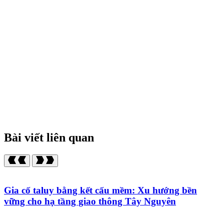
Bài viết liên quan
Gia cố taluy bằng kết cấu mềm: Xu hướng bền
vững cho hạ tầng giao thông Tây Nguyên