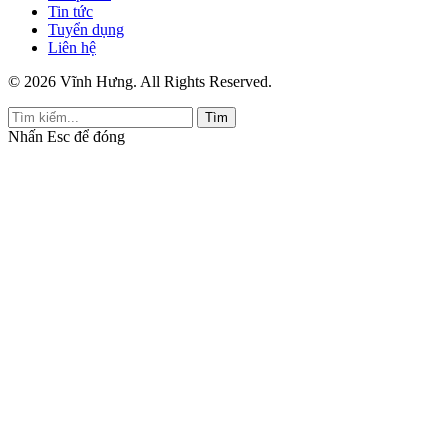
Tin tức
Tuyển dụng
Liên hệ
© 2026 Vĩnh Hưng. All Rights Reserved.
Tìm
Nhấn
Esc
để đóng