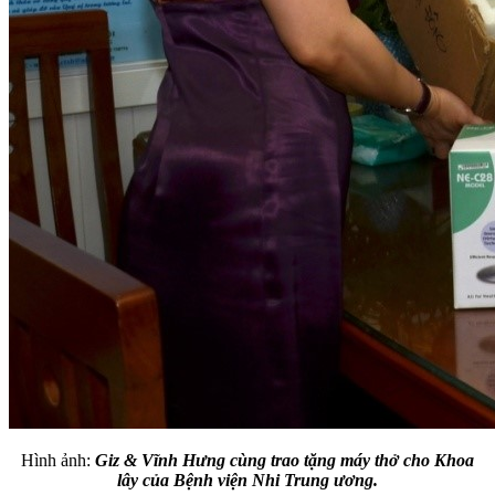
Hình ảnh:
Giz & Vĩnh Hưng cùng trao tặng máy thở cho Khoa
lây của Bệnh viện Nhi Trung ương.