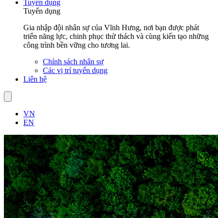
Tuyển dụng
Tuyển dụng
Gia nhập đội nhân sự của Vĩnh Hưng, nơi bạn được phát
triển năng lực, chinh phục thử thách và cùng kiến tạo những
công trình bền vững cho tương lai.
Chính sách nhân sự
Các vị trí tuyển dụng
Liên hệ
VN
EN