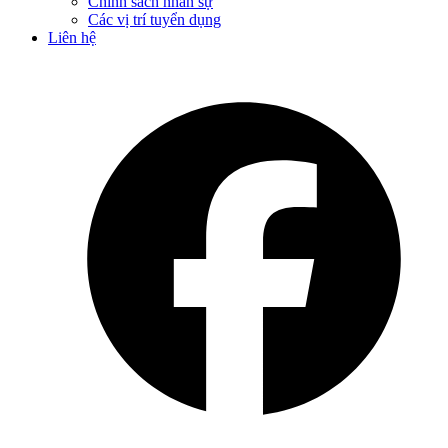
Chính sách nhân sự
Các vị trí tuyển dụng
Liên hệ