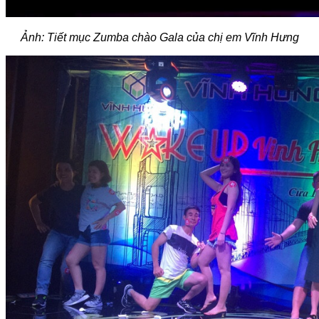
Ảnh: Tiết mục Zumba chào Gala của chị em Vĩnh Hưng