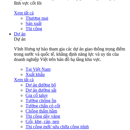
lĩnh vực cốt lõi
Xem tất cả
Thương mại
Sản xuất
Thi công
Dự án
Dự án
Vĩnh Hưng tự hào tham gia các dự án giao thông trọng điểm
trong nước và quốc tế, khẳng định năng lực và uy tín của
doanh nghiệp Việt trên bản đồ hạ tầng khu vực.
Tại Việt Nam
Xuất khẩu
Xem tất cả
Dự án đường bộ
Dự án đường sắt
Gia cố taluy
Tường chống ồn
Tường chắn có cốt
Chống thấm hầm
Thi công dây văng
Gối, khe, cáp, neo
Thi công mới/ sửa chữa công trình