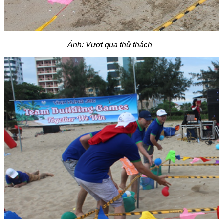
Ảnh: Vượt qua thử thách