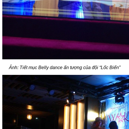
Ảnh: Tiết mục Belly dance ấn tượng của đội “Lốc Biển”