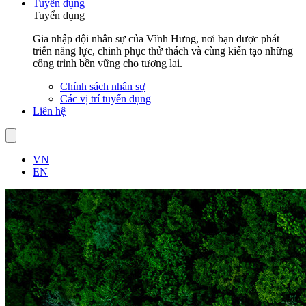
Tuyển dụng
Tuyển dụng
Gia nhập đội nhân sự của Vĩnh Hưng, nơi bạn được phát
triển năng lực, chinh phục thử thách và cùng kiến tạo những
công trình bền vững cho tương lai.
Chính sách nhân sự
Các vị trí tuyển dụng
Liên hệ
VN
EN