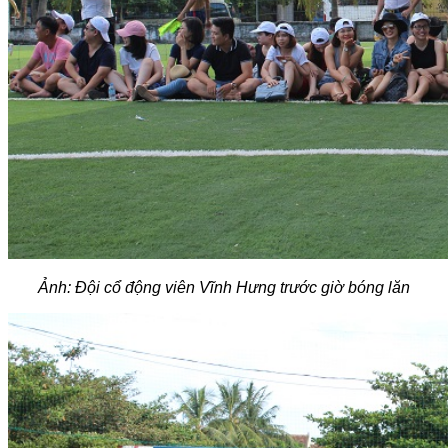
Ảnh: Đội cổ động viên Vĩnh Hưng trước giờ bóng lăn