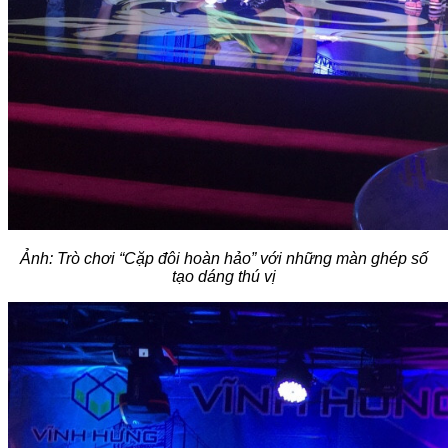
Ảnh: Trò chơi “Cặp đôi hoàn hảo” với những màn ghép số
tạo dáng thú vị