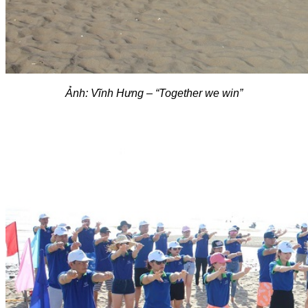
Ảnh: Vĩnh Hưng – “Together we win”