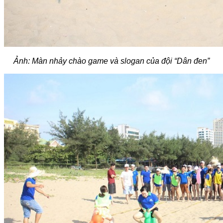
Ảnh: Màn nhảy chào game và slogan của đội “Dân đen”