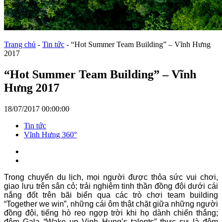
Trang chủ
-
Tin tức
-
“Hot Summer Team Building” – Vĩnh Hưng
2017
“Hot Summer Team Building” – Vĩnh
Hưng 2017
18/07/2017 00:00:00
Tin tức
Vĩnh Hưng 360°
Trong chuyến du lịch, mọi người được thỏa sức vui chơi,
giao lưu trên sân cỏ; trải nghiệm tinh thần đồng đội dưới cái
nắng đốt trên bãi biển qua các trò chơi team building
“Together we win”, những cái ôm thật chặt giữa những người
đồng đội, tiếng hò reo ngợp trời khi họ dành chiến thắng;
đêm Gala “Wake up Vinh Hung’s talents” thực sự là đêm