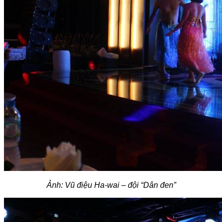
Ảnh: Vũ điệu Ha-wai – đội “Dân đen”