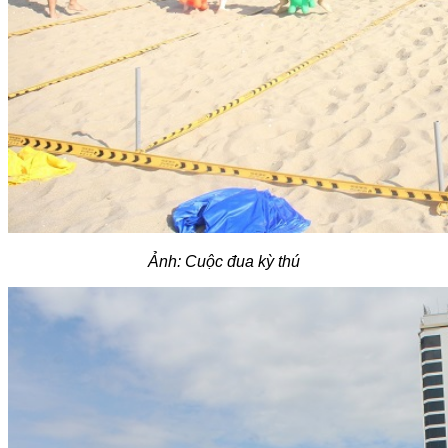
Ảnh: Cuộc đua kỳ thú