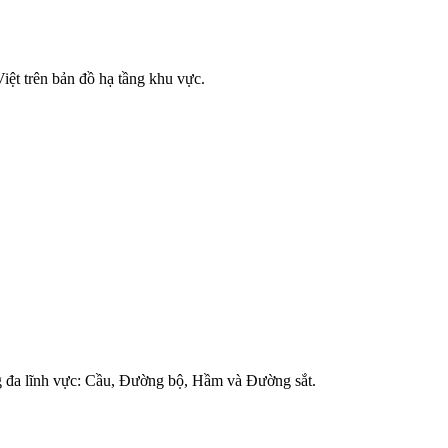
iệt trên bản đồ hạ tầng khu vực.
ong đa lĩnh vực: Cầu, Đường bộ, Hầm và Đường sắt.