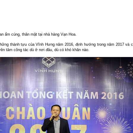
an ấm cúng, thân mật tại nhà hàng Vạn Hoa.
những thành tựu của Vĩnh Hưng năm 2016, định hướng trong năm 2017 và c
n tâm công tác dù ở nơi đâu, dù có khó khăn nào.