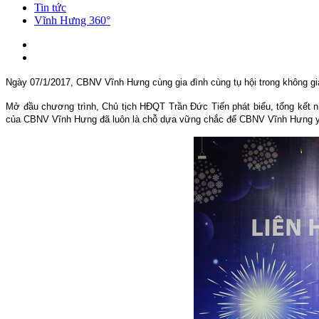
Tin tức
Vĩnh Hưng 360°
Ngày 07/1/2017, CBNV Vĩnh Hưng cùng gia đình cùng tụ hội trong không gi
Mở đầu chương trình, Chủ tịch HĐQT Trần Đức Tiến phát biểu, tổng kết 
của CBNV Vĩnh Hưng đã luôn là chỗ dựa vững chắc để CBNV Vĩnh Hưng yê