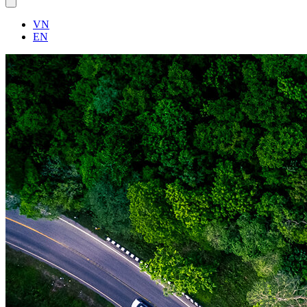
VN
EN