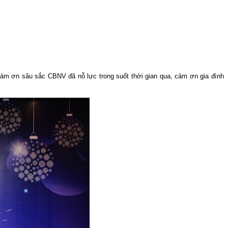
ảm ơn sâu sắc CBNV đã nỗ lực trong suốt thời gian qua, cảm ơn gia đình