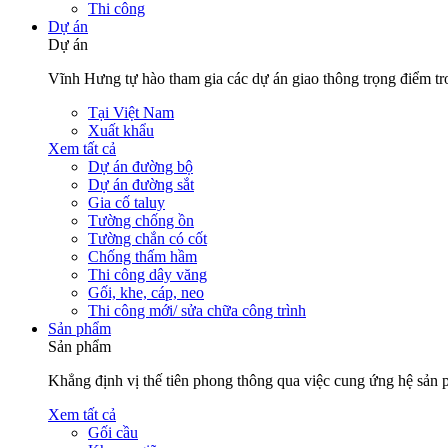
Thi công
Dự án
Dự án
Vĩnh Hưng tự hào tham gia các dự án giao thông trọng điểm tro
Tại Việt Nam
Xuất khẩu
Xem tất cả
Dự án đường bộ
Dự án đường sắt
Gia cố taluy
Tường chống ồn
Tường chắn có cốt
Chống thấm hầm
Thi công dây văng
Gối, khe, cáp, neo
Thi công mới/ sửa chữa công trình
Sản phẩm
Sản phẩm
Khẳng định vị thế tiên phong thông qua việc cung ứng hệ sản 
Xem tất cả
Gối cầu