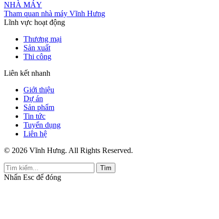
NHÀ MÁY
Tham quan nhà máy Vĩnh Hưng
Lĩnh vực hoạt động
Thương mại
Sản xuất
Thi công
Liên kết nhanh
Giới thiệu
Dự án
Sản phẩm
Tin tức
Tuyển dụng
Liên hệ
© 2026 Vĩnh Hưng. All Rights Reserved.
Tìm
Nhấn
Esc
để đóng