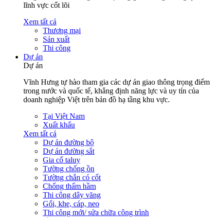
lĩnh vực cốt lõi
Xem tất cả
Thương mại
Sản xuất
Thi công
Dự án
Dự án
Vĩnh Hưng tự hào tham gia các dự án giao thông trọng điểm
trong nước và quốc tế, khẳng định năng lực và uy tín của
doanh nghiệp Việt trên bản đồ hạ tầng khu vực.
Tại Việt Nam
Xuất khẩu
Xem tất cả
Dự án đường bộ
Dự án đường sắt
Gia cố taluy
Tường chống ồn
Tường chắn có cốt
Chống thấm hầm
Thi công dây văng
Gối, khe, cáp, neo
Thi công mới/ sửa chữa công trình