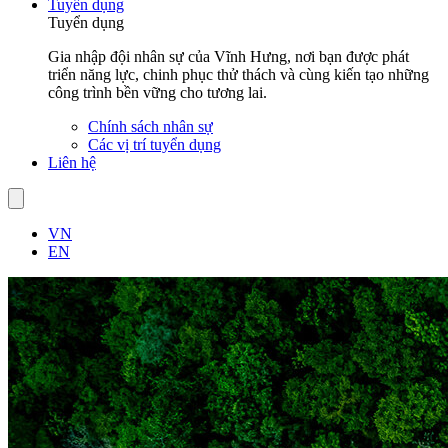
Tuyển dụng
Tuyển dụng
Gia nhập đội nhân sự của Vĩnh Hưng, nơi bạn được phát
triển năng lực, chinh phục thử thách và cùng kiến tạo những
công trình bền vững cho tương lai.
Chính sách nhân sự
Các vị trí tuyển dụng
Liên hệ
VN
EN