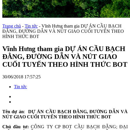
Trang chủ
-
Tin tức
-
Vĩnh Hưng tham gia DỰ ÁN CẦU BẠCH
ĐẰNG, ĐƯỜNG DẪN VÀ NÚT GIAO CUỐI TUYẾN THEO
HÌNH THỨC BOT
Vĩnh Hưng tham gia DỰ ÁN CẦU BẠCH
ĐẰNG, ĐƯỜNG DẪN VÀ NÚT GIAO
CUỐI TUYẾN THEO HÌNH THỨC BOT
30/06/2018 17:57:25
Tin tức
Tên dự án
:
DỰ ÁN CẦU BẠCH ĐẰNG, ĐƯỜNG DẪN VÀ
NÚT GIAO CUỐI TUYẾN THEO HÌNH THỨC BOT
Chủ đầu tư:
CÔNG TY CP BOT CẦU BẠCH ĐẰNG; ĐẠI