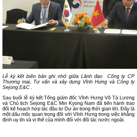
Lễ ký kết biên bản ghi nhớ giữa Lãnh đạo Công ty CP
Thương mại, Tư vấn và xây dựng Vĩnh Hưng và Công ty
Sejong E&C .
Sau buổi lễ ký kết Tổng giám đốc Vĩnh Hưng Võ Tá Lương
và Chủ tịch Sejong E&C Min Kyong Nam đã tiến hành trao
đổi kế hoạch hợp tác đầu tư Dự án trong thời gian tới. Đây là
một dấu mốc quan trọng đối với Vĩnh Hưng trong việc khẳng
định uy tín và vị thế của mình đối với đối tác nước ngoài.