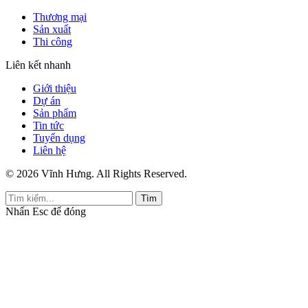
Thương mại
Sản xuất
Thi công
Liên kết nhanh
Giới thiệu
Dự án
Sản phẩm
Tin tức
Tuyển dụng
Liên hệ
© 2026 Vĩnh Hưng. All Rights Reserved.
Tìm
Nhấn
Esc
để đóng