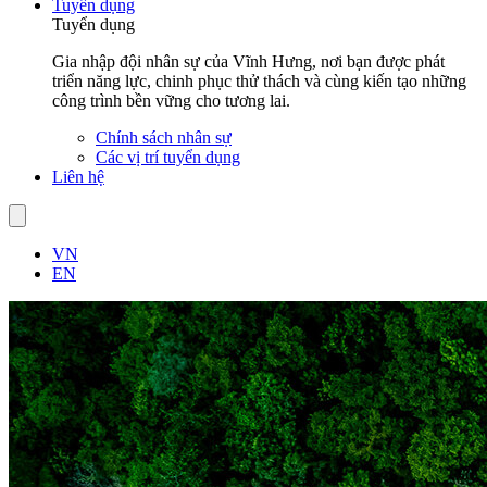
Tuyển dụng
Tuyển dụng
Gia nhập đội nhân sự của Vĩnh Hưng, nơi bạn được phát
triển năng lực, chinh phục thử thách và cùng kiến tạo những
công trình bền vững cho tương lai.
Chính sách nhân sự
Các vị trí tuyển dụng
Liên hệ
VN
EN