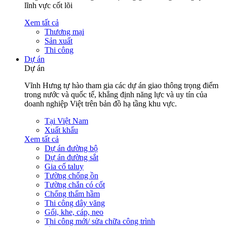
lĩnh vực cốt lõi
Xem tất cả
Thương mại
Sản xuất
Thi công
Dự án
Dự án
Vĩnh Hưng tự hào tham gia các dự án giao thông trọng điểm
trong nước và quốc tế, khẳng định năng lực và uy tín của
doanh nghiệp Việt trên bản đồ hạ tầng khu vực.
Tại Việt Nam
Xuất khẩu
Xem tất cả
Dự án đường bộ
Dự án đường sắt
Gia cố taluy
Tường chống ồn
Tường chắn có cốt
Chống thấm hầm
Thi công dây văng
Gối, khe, cáp, neo
Thi công mới/ sửa chữa công trình