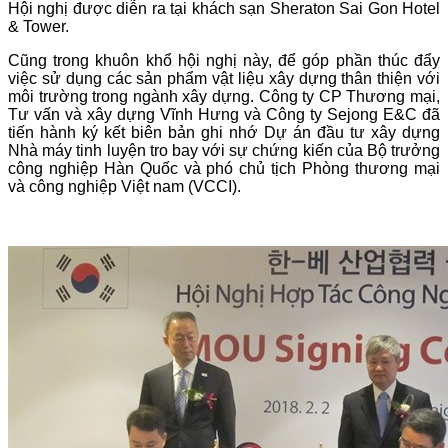
Hội nghị được diễn ra tại khách sạn Sheraton Sai Gon Hotel
& Tower.
Cũng trong khuôn khổ hội nghị này, để góp phần thúc đẩy
việc sử dụng các sản phẩm vật liệu xây dựng thân thiện với
môi trường trong ngành xây dựng. Công ty CP Thương mại,
Tư vấn và xây dựng Vĩnh Hưng và Công ty Sejong E&C đã
tiến hành ký kết biên bản ghi nhớ Dự án đầu tư xây dựng
Nhà máy tinh luyện tro bay với sự chứng kiến của Bộ trưởng
công nghiệp Hàn Quốc và phó chủ tịch Phòng thương mại
và công nghiệp Việt nam (VCCI).