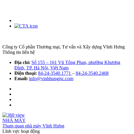
Công ty Cổ phần Thương mại, Tư vấn và Xây dựng Vĩnh Hưng
Thông tin liên hệ
Địa chỉ:
Số 155 – 161 Vũ Tông Phan, phường Khương
Đình, TP. Hà Nội, Việt Nam
Điện thoại:
84-24-3540.1771
–
84-24-3540.2468
Email:
info@vinhhungjsc.com
NHÀ MÁY
Tham quan nhà máy Vĩnh Hưng
Lĩnh vực hoạt động