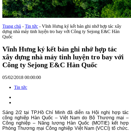
Trang chủ
-
Tin tức
-
Vĩnh Hưng ký kết bản ghi nhớ hợp tác xây
dựng nhà máy tinh luyện tro bay với Công ty Sejong E&C Hàn
Quốc
Vĩnh Hưng ký kết bản ghi nhớ hợp tác
xây dựng nhà máy tinh luyện tro bay với
Công ty Sejong E&C Hàn Quốc
05/02/2018 00:00:00
Tin tức
Sáng 2/2 tại TP.Hồ Chí Minh đã diễn ra Hội nghị hợp tác
công nghiệp Hàn Quốc – Việt Nam do Bộ Thương mại –
Công nghiệp – Năng lượng Hàn Quốc (MOTIE) kết hợp
Phòng Thương mại Công nghiệp Việt Nam (VCCI) tổ chức.