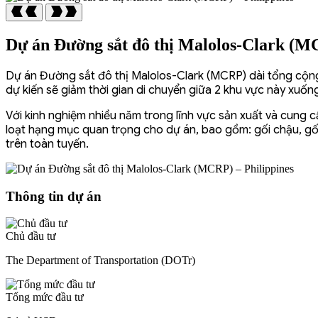
Dự án Đường sắt đô thị Malolos-Clark (MC
Dự án Đường sắt đô thị Malolos-Clark (MCRP) dài tổng cộng 
dự kiến sẽ giảm thời gian di chuyển giữa 2 khu vực này xuố
Với kinh nghiệm nhiều năm trong lĩnh vực sản xuất và cung 
loạt hạng mục quan trọng cho dự án, bao gồm: gối chậu, gối n
trên toàn tuyến.
Thông tin dự án
Chủ đầu tư
The Department of Transportation (DOTr)
Tổng mức đầu tư