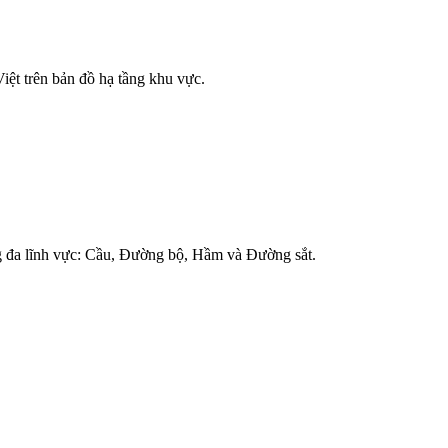
iệt trên bản đồ hạ tầng khu vực.
ong đa lĩnh vực: Cầu, Đường bộ, Hầm và Đường sắt.