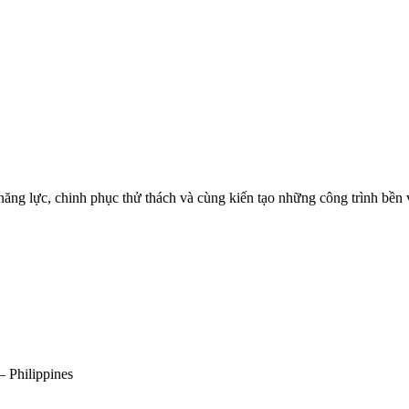
ăng lực, chinh phục thử thách và cùng kiến tạo những công trình bền 
 Philippines