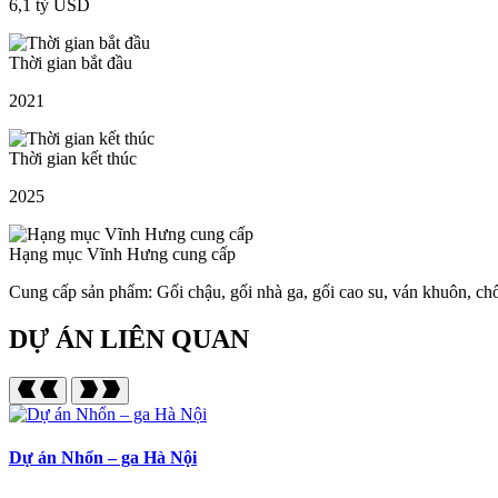
6,1 tỷ USD
Thời gian bắt đầu
2021
Thời gian kết thúc
2025
Hạng mục Vĩnh Hưng cung cấp
Cung cấp sản phẩm: Gối chậu, gối nhà ga, gối cao su, ván khuôn, chốt 
DỰ ÁN LIÊN QUAN
Dự án Nhổn – ga Hà Nội