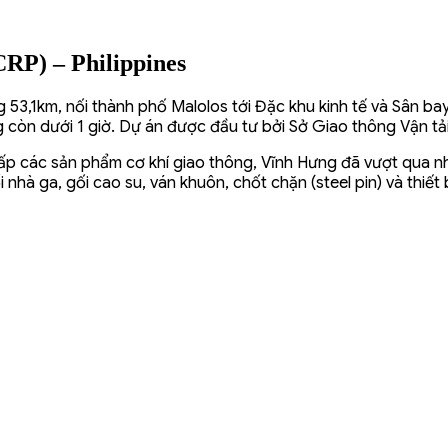
RP) – Philippines
53,1km, nối thành phố Malolos tới Đặc khu kinh tế và Sân bay
ng còn dưới 1 giờ. Dự án được đầu tư bởi Sở Giao thông Vận t
cấp các sản phẩm cơ khí giao thông, Vĩnh Hưng đã vượt qua n
hà ga, gối cao su, ván khuôn, chốt chặn (steel pin) và thiết b