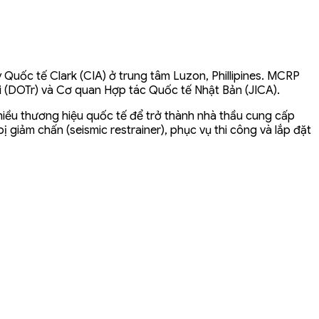
 Quốc tế Clark (CIA) ở trung tâm Luzon, Phillipines. MCRP
ải (DOTr) và Cơ quan Hợp tác Quốc tế Nhật Bản (JICA).
hiều thương hiệu quốc tế để trở thành nhà thầu cung cấp
ị giảm chấn (seismic restrainer), phục vụ thi công và lắp đặt