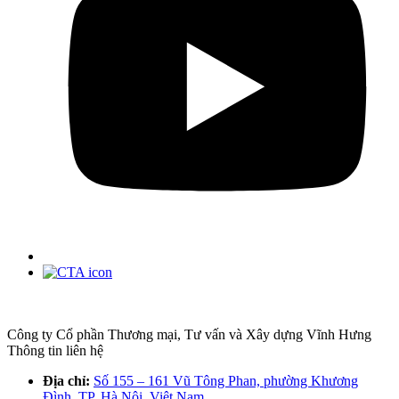
Công ty Cổ phần Thương mại, Tư vấn và Xây dựng Vĩnh Hưng
Thông tin liên hệ
Địa chỉ:
Số 155 – 161 Vũ Tông Phan, phường Khương
Đình, TP. Hà Nội, Việt Nam