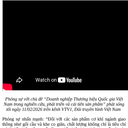
Phóng sự với chủ đề “Doanh nghiệp Thương hiệu Quốc gia Việt
Nam trong nghiên cứu, phát triển và cải tiến sản phẩm” phát sóng
tối ngày 11/02/2026 trên kênh VTV1, Đài truyền hình Việt Nam
Phóng sự nhấn mạnh: “Đối với các sản phẩm cơ khí ngành giao
thông như gối cầu và khe co giãn, chất lượng không chỉ là tiêu chí