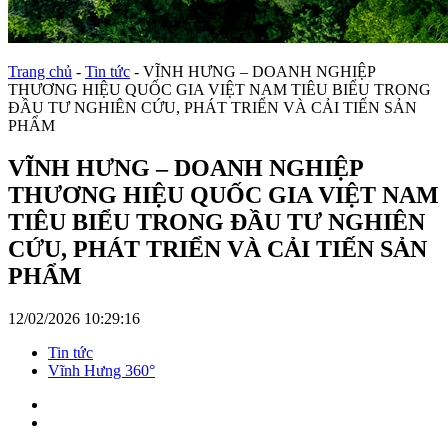
Trang chủ
-
Tin tức
-
VĨNH HƯNG – DOANH NGHIỆP
THƯƠNG HIỆU QUỐC GIA VIỆT NAM TIÊU BIỂU TRONG
ĐẦU TƯ NGHIÊN CỨU, PHÁT TRIỂN VÀ CẢI TIẾN SẢN
PHẨM
VĨNH HƯNG – DOANH NGHIỆP
THƯƠNG HIỆU QUỐC GIA VIỆT NAM
TIÊU BIỂU TRONG ĐẦU TƯ NGHIÊN
CỨU, PHÁT TRIỂN VÀ CẢI TIẾN SẢN
PHẨM
12/02/2026 10:29:16
Tin tức
Vĩnh Hưng 360°