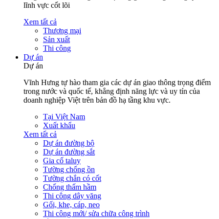
lĩnh vực cốt lõi
Xem tất cả
Thương mại
Sản xuất
Thi công
Dự án
Dự án
Vĩnh Hưng tự hào tham gia các dự án giao thông trọng điểm
trong nước và quốc tế, khẳng định năng lực và uy tín của
doanh nghiệp Việt trên bản đồ hạ tầng khu vực.
Tại Việt Nam
Xuất khẩu
Xem tất cả
Dự án đường bộ
Dự án đường sắt
Gia cố taluy
Tường chống ồn
Tường chắn có cốt
Chống thấm hầm
Thi công dây văng
Gối, khe, cáp, neo
Thi công mới/ sửa chữa công trình