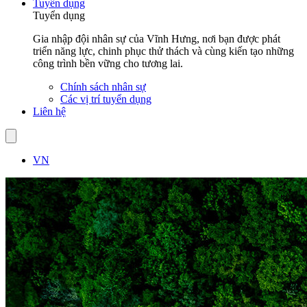
Tuyển dụng
Tuyển dụng
Gia nhập đội nhân sự của Vĩnh Hưng, nơi bạn được phát
triển năng lực, chinh phục thử thách và cùng kiến tạo những
công trình bền vững cho tương lai.
Chính sách nhân sự
Các vị trí tuyển dụng
Liên hệ
VN